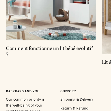
Comment fonctionne un lit bébé évolutif
?
Lit 
BABYKARE AND YOU
SUPPORT
Our common priority is
Shipping & Delivery
the well-being of your
Return & Refund