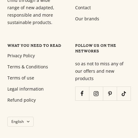
child through a wide
range of new adapted,
Contact
responsible and more
Our brands
sustainable products.
WHAT YOU NEED TO READ
FOLLOW US ON THE
NETWORKS
Privacy Policy
so as not to miss any of
Terms & Conditions
our offers and new
Terms of use
products
Legal information
Refund policy
Language
English