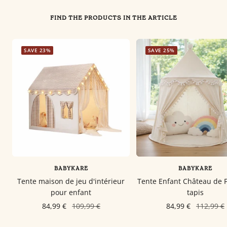
FIND THE PRODUCTS IN THE ARTICLE
SAVE 23%
SAVE 25%
BABYKARE
BABYKARE
Tente maison de jeu d'intérieur
Tente Enfant Château de 
pour enfant
tapis
84,99 €
109,99 €
84,99 €
112,99 €