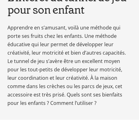
pour son enfant
Babyphones,
coussins
maternité
Apprendre en s’amusant, voilà une méthode qui
et
porte ses fruits chez les enfants. Une méthode
ciel
éducative qui leur permet de développer leur
de
lit
créativité, leur motricité et bien d’autres capacités.
Le tunnel de jeu s’avère être un excellent moyen
pour les tout-petits de développer leur motricité,
leur coordination et leur créativité. À la maison
comme dans les crèches ou les parcs de jeux, cet
accessoire est très prisé. Quels sont ses bienfaits
pour les enfants ? Comment l’utiliser ?