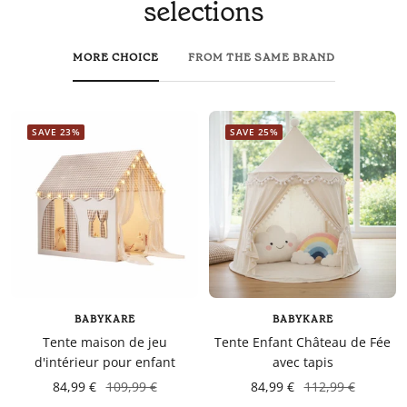
selections
MORE CHOICE
FROM THE SAME BRAND
SAVE 23%
SAVE 25%
BABYKARE
BABYKARE
Tente maison de jeu
Tente Enfant Château de Fée
d'intérieur pour enfant
avec tapis
84,99 €
109,99 €
84,99 €
112,99 €