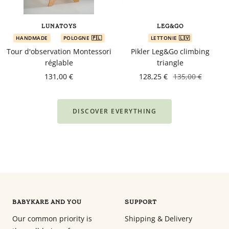
LUNATOYS
LEG&GO
HANDMADE
POLOGNE 🇵🇱
LETTONIE 🇱🇻
Tour d'observation Montessori
Pikler Leg&Go climbing
réglable
triangle
131,00 €
128,25 €
135,00 €
DISCOVER EVERYTHING
BABYKARE AND YOU
SUPPORT
Our common priority is
Shipping & Delivery