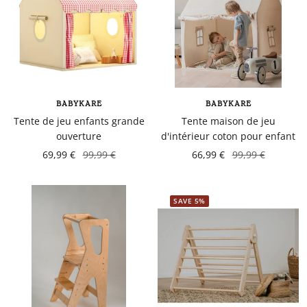
BABYKARE
BABYKARE
Tente de jeu enfants grande
Tente maison de jeu
ouverture
d'intérieur coton pour enfant
69,99 €
99,99 €
66,99 €
99,99 €
SAVE 5%