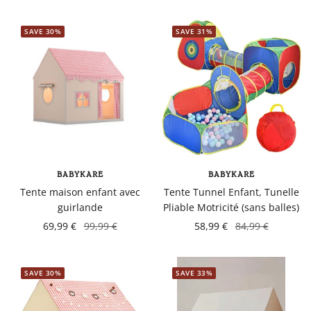
SAVE 30%
SAVE 31%
BABYKARE
BABYKARE
Tente maison enfant avec
Tente Tunnel Enfant, Tunelle
guirlande
Pliable Motricité (sans balles)
69,99 €
99,99 €
58,99 €
84,99 €
SAVE 30%
SAVE 33%