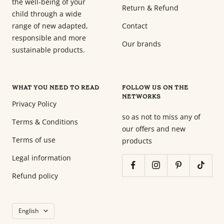
the well-being of your
Return & Refund
child through a wide
range of new adapted,
Contact
responsible and more
Our brands
sustainable products.
WHAT YOU NEED TO READ
FOLLOW US ON THE
NETWORKS
Privacy Policy
so as not to miss any of
Terms & Conditions
our offers and new
Terms of use
products
Legal information
Refund policy
Language
English