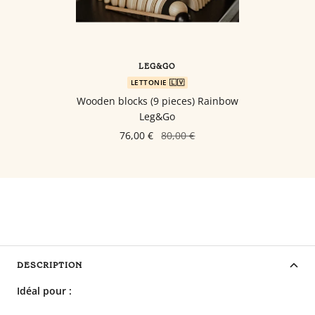
LEG&GO
LETTONIE 🇱🇻
Wooden blocks (9 pieces) Rainbow
Leg&Go
76,00 €
80,00 €
DESCRIPTION
Idéal pour :