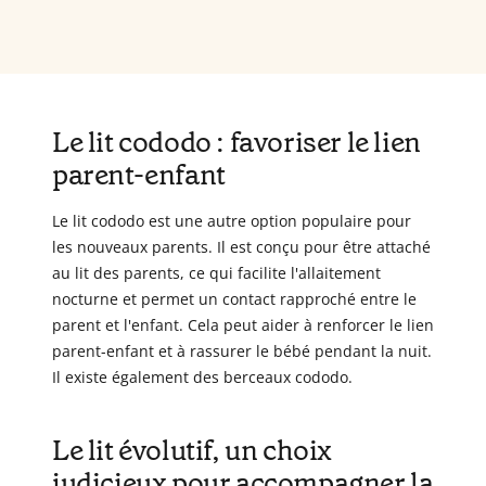
Le lit cododo : favoriser le lien
parent-enfant
Le lit cododo est une autre option populaire pour
les nouveaux parents. Il est conçu pour être attaché
au lit des parents, ce qui facilite l'allaitement
nocturne et permet un contact rapproché entre le
parent et l'enfant. Cela peut aider à renforcer le lien
parent-enfant et à rassurer le bébé pendant la nuit.
Il existe également des berceaux cododo.
Le lit évolutif, un choix
judicieux pour accompagner la