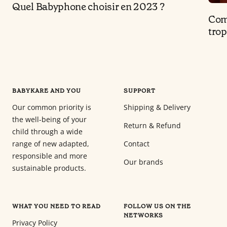
Quel Babyphone choisir en 2023 ?
Comm
trop
BABYKARE AND YOU
SUPPORT
Our common priority is
Shipping & Delivery
the well-being of your
Return & Refund
child through a wide
range of new adapted,
Contact
responsible and more
Our brands
sustainable products.
WHAT YOU NEED TO READ
FOLLOW US ON THE
NETWORKS
Privacy Policy