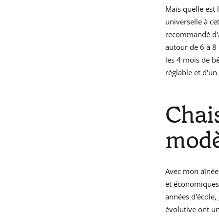
Mais quelle est 
universelle à c
recommandé d'at
autour de 6 à 8
les 4 mois de b
réglable et d'un
Chais
modè
Avec mon aînée 
et économiques.
années d'école, 
évolutive ont un