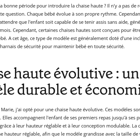
la bonne période pour introduire la chaise haute ? Il n'y a pas de
ette question. Chaque bébé évolue à son propre rythme. Cependant,
tendre que l'enfant soit capable de se tenir assis sans aide, gé
 mois. Cependant, certaines chaises hautes sont conçues pour être
ébé. A cet âge, ce type de modèle est généralement doté d'une inc
 harnais de sécurité pour maintenir bébé en toute sécurité.
e haute évolutive : un
le durable et économ
Marie, j'ai opté pour une chaise haute évolutive. Ces modèles son
 Elles accompagnent l'enfant de ses premiers repas jusqu'à ses 
grâce à leur hauteur réglable et à leur conception modulable. La 
e hauteur réglable, afin que le modèle grandisse avec la taille de 