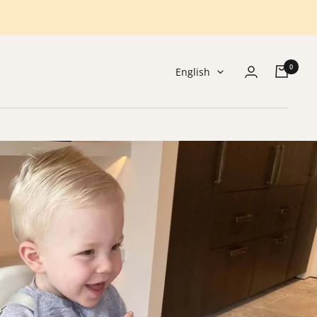
0
Language
English