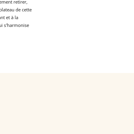
ement retirer,
plateau de cette
nt et à la
qui s'harmonise