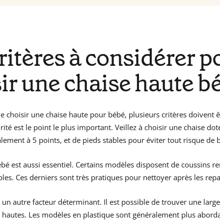
ritères à considérer p
ir une chaise haute b
de choisir une chaise haute pour bébé, plusieurs critères doivent ê
ité est le point le plus important. Veillez à choisir une chaise do
alement à 5 points, et de pieds stables pour éviter tout risque de
ébé est aussi essentiel. Certains modèles disposent de coussins r
es. Ces derniers sont très pratiques pour nettoyer après les repa
st un autre facteur déterminant. Il est possible de trouver une la
s hautes. Les modèles en plastique sont généralement plus aborda