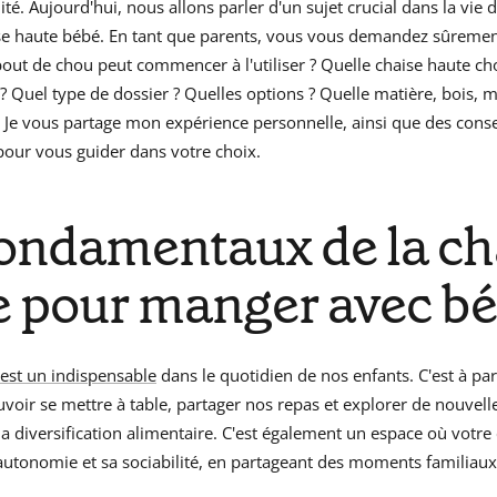
ité. Aujourd'hui, nous allons parler d'un sujet crucial dans la vie 
aise haute bébé. En tant que parents, vous vous demandez sûremen
ut de chou peut commencer à l'utiliser ? Quelle chaise haute ch
 Quel type de dossier ? Quelles options ? Quelle matière, bois, m
! Je vous partage mon expérience personnelle, ainsi que des conse
pour vous guider dans votre choix.
fondamentaux de la ch
e pour manger avec b
 est un indispensable
dans le quotidien de nos enfants. C'est à par
oir se mettre à table, partager nos repas et explorer de nouvelle
a diversification alimentaire. C'est également un espace où votre
utonomie et sa sociabilité, en partageant des moments familiaux 