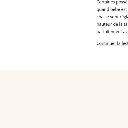
Certaines possè
quand bébé est p
chaise sont régl
hauteur de la ta
parfaitement a
Continuer la lec