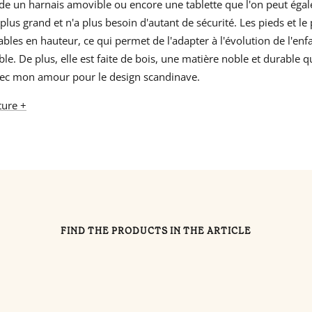
de un harnais amovible ou encore une tablette que l'on peut égal
lus grand et n'a plus besoin d'autant de sécurité. Les pieds et le 
ables en hauteur, ce qui permet de l'adapter à l'évolution de l'enfa
ble. De plus, elle est faite de bois, une matière noble et durable 
vec mon amour pour le design scandinave.
ture +
FIND THE PRODUCTS IN THE ARTICLE