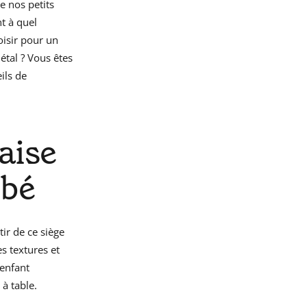
de nos petits
t à quel
oisir pour un
étal ? Vous êtes
ils de
aise
ébé
tir de ce siège
s textures et
 enfant
à table.