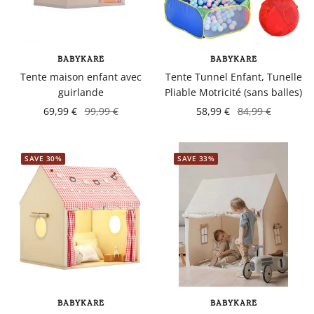
BABYKARE
BABYKARE
Tente maison enfant avec
Tente Tunnel Enfant, Tunelle
guirlande
Pliable Motricité (sans balles)
69,99 €
99,99 €
58,99 €
84,99 €
SAVE 30%
SAVE 33%
BABYKARE
BABYKARE