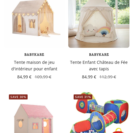
BABYKARE
BABYKARE
Tente maison de jeu
Tente Enfant Château de Fée
d'intérieur pour enfant
avec tapis
84,99 €
109,99 €
84,99 €
112,99 €
SAVE 30%
SAVE 31%