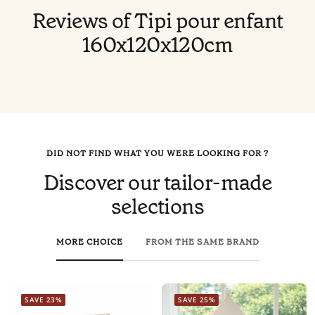
Reviews of Tipi pour enfant
160x120x120cm
DID NOT FIND WHAT YOU WERE LOOKING FOR ?
Discover our tailor-made
selections
MORE CHOICE
FROM THE SAME BRAND
SAVE 23%
SAVE 25%