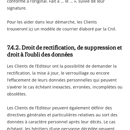
conforme à l’original. Fait à … le … », suivie de leur
signature.
Pour les aider dans leur démarche, les Clients
trouveront
ici
un modèle de courrier élaboré par la Cnil.
7.4.2. Droit de rectification, de suppression et
droit à l’oubli des données
Les Clients de l’Editeur ont la possibilité de demander la
rectification, la mise à jour, le verrouillage ou encore
l’effacement de leurs données personnelles qui peuvent
s’avérer le cas échéant inexactes, erronées, incomplètes ou
obsolètes.
Les Clients de l’Editeur peuvent également définir des
directives générales et particulières relatives au sort des
données à caractère personnel après leur décès. Le cas
échéant, les héritiers d’une personne décédée peuvent