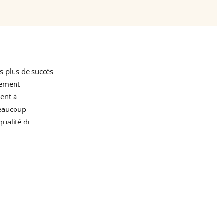
s plus de succès
quement
ment à
beaucoup
qualité du