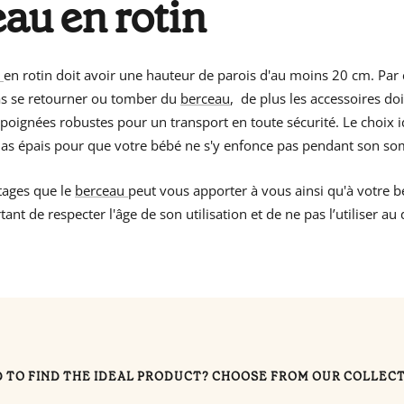
au en rotin
u
en rotin doit avoir une hauteur de parois d'au moins 20 cm. Par
as se retourner ou tomber du
berceau
, de plus les accessoires d
poignées robustes pour un transport en toute sécurité. Le choix i
las épais pour que votre bébé ne s'y enfonce pas pendant son so
tages que le
berceau
peut vous apporter à vous ainsi qu'à votre bé
t de respecter l'âge de son utilisation et de ne pas l’utiliser au
 TO FIND THE IDEAL PRODUCT? CHOOSE FROM OUR COLLEC