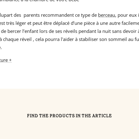
 plupart des parents recommandent ce type de
berceau
, pour eux i
 est très léger et peut être déplacé d’une pièce à une autre facil
de bercer l’enfant lors de ses réveils pendant la nuit sans devoir à
t à chaque réveil , cela pourra l'aider à stabiliser son sommeil au f
.
ture +
FIND THE PRODUCTS IN THE ARTICLE