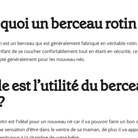
 quoi un berceau rotin
n
est un berceau qui est généralement fabriqué en véritable rotin 
nfant de se coucher confortablement tout en étant en sécurité, ce
pté généralement pour les nouveau-nés.
e est l’utilité du berc
?
otin est l’idéal pour un nouveau né car il va pouvoir faire un bo
ne sensation d'être dans le ventre de sa maman, de plus il va ap
’ambiance à la chambre de votre bébé