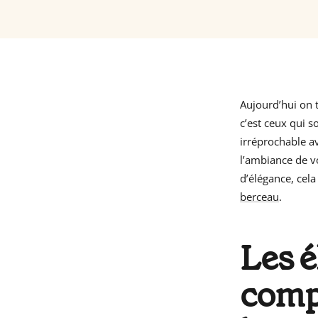
Aujourd’hui on 
c’est ceux qui s
irréprochable a
l’ambiance de vo
d’élégance, cela
berceau
.
Les é
compt