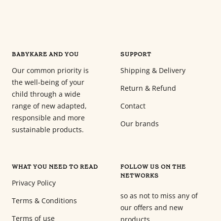
BABYKARE AND YOU
SUPPORT
Our common priority is
Shipping & Delivery
the well-being of your
Return & Refund
child through a wide
range of new adapted,
Contact
responsible and more
Our brands
sustainable products.
WHAT YOU NEED TO READ
FOLLOW US ON THE
NETWORKS
Privacy Policy
so as not to miss any of
Terms & Conditions
our offers and new
Terms of use
products