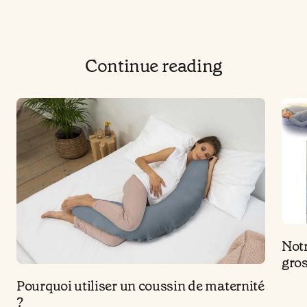
Continue reading
Notr
gros
Pourquoi utiliser un coussin de maternité
?