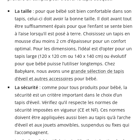
La taille
: pour que bébé soit bien confortable dans son
tapis, celui-ci doit avoir la bonne taille. Il doit avant tout
être suffisamment épais pour que l’enfant se sente bien
à l’aise lorsqu’il est posé à terre. Choisissez un tapis en
mousse d’au moins 2 cm d’épaisseur pour un confort
optimal. Pour les dimensions, l’idéal est d’opter pour un
tapis large (120 x 120 cm ou 140 x 140 cm) ou évolutif
pour que bébé puisse l’utiliser longtemps. Chez
Babykare, nous avons une
grande sélection de tapis
d’éveil et autres accessoires
pour bébé.
La sécurité
: comme pour tous produits pour bébé, la
sécurité est un critère important dans le choix d’un
tapis d’éveil. Vérifiez qu’il respecte les normes de
sécurité imposées en vigueur (CE et NF). Ces normes
doivent être appliquées aussi bien au tapis qu’à l’arche
d’éveil et aux jouets amovibles, suspendus ou fixes qui
l’accompagnent.