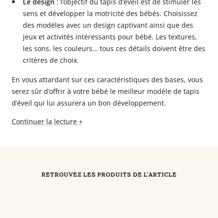
Le design
: l’objectif du tapis d’éveil est de stimuler les
sens et développer la motricité des bébés. Choisissez
des modèles avec un design captivant ainsi que des
jeux et activités intéressants pour bébé. Les textures,
les sons, les couleurs… tous ces détails doivent être des
critères de choix.
En vous attardant sur ces caractéristiques des bases, vous
serez sûr d’offrir à votre bébé le meilleur modèle de tapis
d’éveil qui lui assurera un bon développement.
Continuer la lecture +
RETROUVEZ LES PRODUITS DE L'ARTICLE