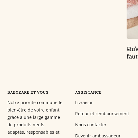
Qu'e
faut
BABYKARE ET VOUS
ASSISTANCE
Notre priorité commune le
Livraison
bien-être de votre enfant
Retour et remboursement
grâce à une large gamme
de produits neufs
Nous contacter
adaptés, responsables et
Devenir ambassadeur