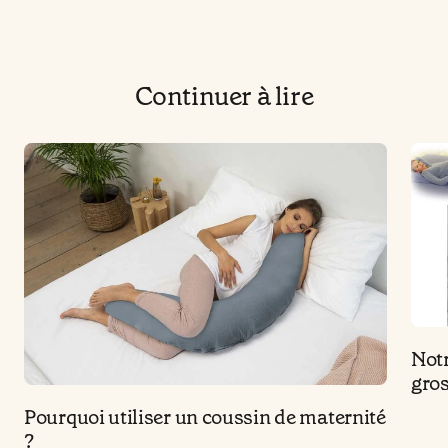
Continuer à lire
Notr
gros
Pourquoi utiliser un coussin de maternité
?